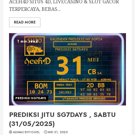
ACEH4D SITUS 4D, LIVECASINO & SLOT GACOR
TERPERCAYA, BEBAS...
READ MORE
1 min read
PREDIKSI SG7DAYS
PREDIKSI JITU SG7DAYS , SABTU
(31/05/2025)
ADMACEHTOGEL
MEI 31, 2025