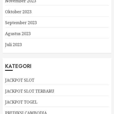
November 2023
Oktober 2023
September 2023
Agustus 2023
Juli 2023
KATEGORI
JACKPOT SLOT
JACKPOT SLOT TERBARU
JACKPOT TOGEL
PREDIKSI CAMBODIA