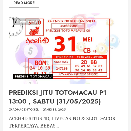
READ MORE
1 min read
PREDIKSI TOTOMACAU
PREDIKSI JITU TOTOMACAU P1
13:00 , SABTU (31/05/2025)
ADMACEHTOGEL
MEI 31, 2025
ACEH4D SITUS 4D, LIVECASINO & SLOT GACOR
TERPERCAYA, BEBAS...