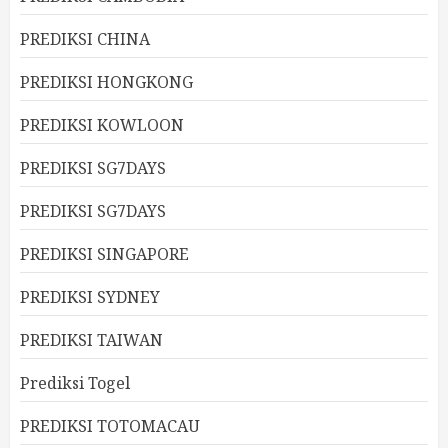
PREDIKSI CHINA
PREDIKSI HONGKONG
PREDIKSI KOWLOON
PREDIKSI SG7DAYS
PREDIKSI SG7DAYS
PREDIKSI SINGAPORE
PREDIKSI SYDNEY
PREDIKSI TAIWAN
Prediksi Togel
PREDIKSI TOTOMACAU