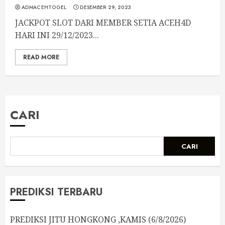
ADMACEHTOGEL
DESEMBER 29, 2023
JACKPOT SLOT DARI MEMBER SETIA ACEH4D
HARI INI 29/12/2023...
READ MORE
CARI
CARI
PREDIKSI TERBARU
PREDIKSI JITU HONGKONG ,KAMIS (6/8/2026)