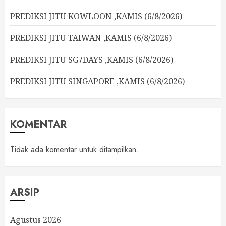
PREDIKSI JITU KOWLOON ,KAMIS (6/8/2026)
PREDIKSI JITU TAIWAN ,KAMIS (6/8/2026)
PREDIKSI JITU SG7DAYS ,KAMIS (6/8/2026)
PREDIKSI JITU SINGAPORE ,KAMIS (6/8/2026)
KOMENTAR
Tidak ada komentar untuk ditampilkan.
ARSIP
Agustus 2026