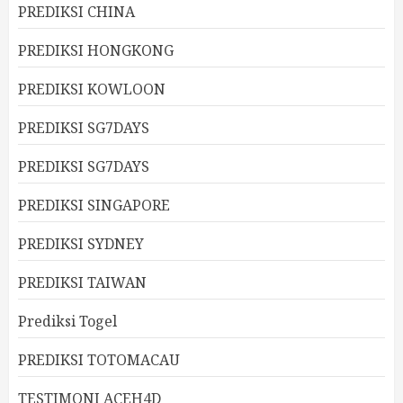
PREDIKSI CHINA
PREDIKSI HONGKONG
PREDIKSI KOWLOON
PREDIKSI SG7DAYS
PREDIKSI SG7DAYS
PREDIKSI SINGAPORE
PREDIKSI SYDNEY
PREDIKSI TAIWAN
Prediksi Togel
PREDIKSI TOTOMACAU
TESTIMONI ACEH4D