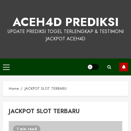
Skip
to
ACEH4D PREDIKSI
content
UPDATE PREDIKSI TOGEL TERLENGKAP & TESTIMONI
JACKPOT ACEH4D
Primary
Menu
Home
JACKPOT SLOT TERBARU
JACKPOT SLOT TERBARU
1 min read