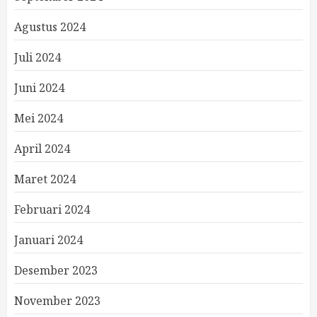
Agustus 2024
Juli 2024
Juni 2024
Mei 2024
April 2024
Maret 2024
Februari 2024
Januari 2024
Desember 2023
November 2023