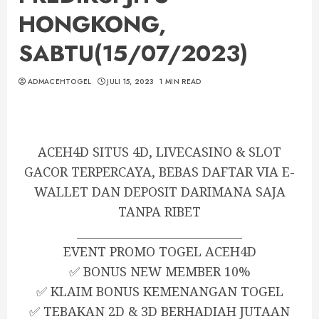
HONGKONG,
SABTU(15/07/2023)
ADMACEHTOGEL
JULI 15, 2023
1 MIN READ
ACEH4D SITUS 4D, LIVECASINO & SLOT
GACOR TERPERCAYA, BEBAS DAFTAR VIA E-
WALLET DAN DEPOSIT DARIMANA SAJA
TANPA RIBET
_____________________________
EVENT PROMO TOGEL ACEH4D
✅ BONUS NEW MEMBER 10%
✅ KLAIM BONUS KEMENANGAN TOGEL
✅ TEBAKAN 2D & 3D BERHADIAH JUTAAN