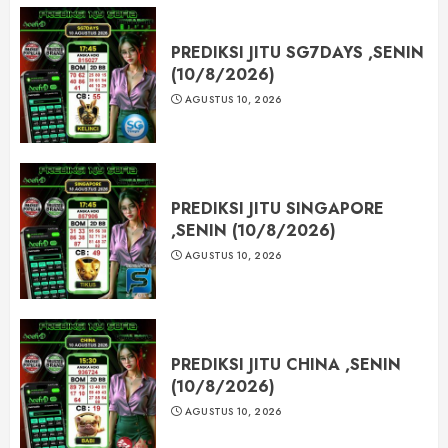
PREDIKSI JITU SG7DAYS ,SENIN
(10/8/2026)
AGUSTUS 10, 2026
PREDIKSI JITU SINGAPORE
,SENIN (10/8/2026)
AGUSTUS 10, 2026
PREDIKSI JITU CHINA ,SENIN
(10/8/2026)
AGUSTUS 10, 2026