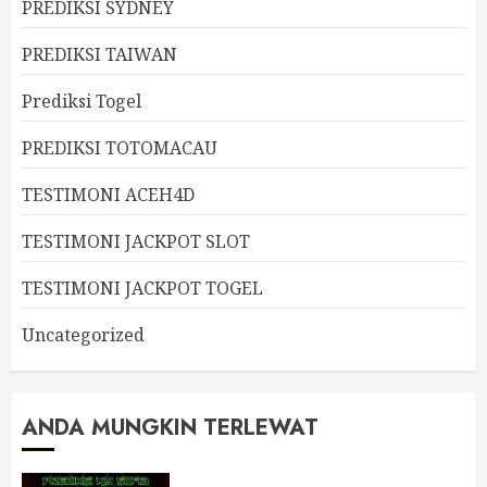
PREDIKSI SYDNEY
PREDIKSI TAIWAN
Prediksi Togel
PREDIKSI TOTOMACAU
TESTIMONI ACEH4D
TESTIMONI JACKPOT SLOT
TESTIMONI JACKPOT TOGEL
Uncategorized
ANDA MUNGKIN TERLEWAT