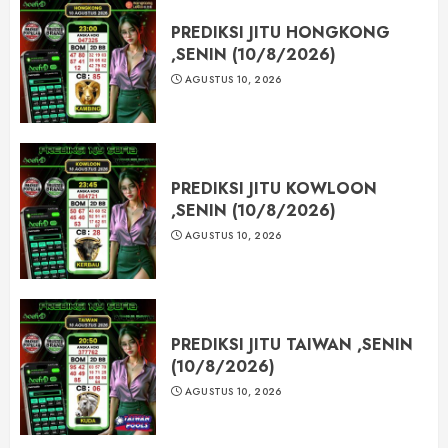
PREDIKSI JITU HONGKONG
,SENIN (10/8/2026)
AGUSTUS 10, 2026
PREDIKSI JITU KOWLOON
,SENIN (10/8/2026)
AGUSTUS 10, 2026
PREDIKSI JITU TAIWAN ,SENIN
(10/8/2026)
AGUSTUS 10, 2026