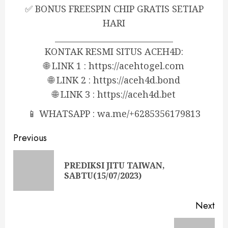
✅ BONUS FREESPIN CHIP GRATIS SETIAP
HARI
_____________________________
KONTAK RESMI SITUS ACEH4D:
🌐 LINK 1 : https://acehtogel.com
🌐 LINK 2 : https://aceh4d.bond
🌐 LINK 3 : https://aceh4d.bet
📱 WHATSAPP : wa.me/+6285356179813
Continue
Previous
Reading
PREDIKSI JITU TAIWAN,
Pre
SABTU(15/07/2023)
pos
Next