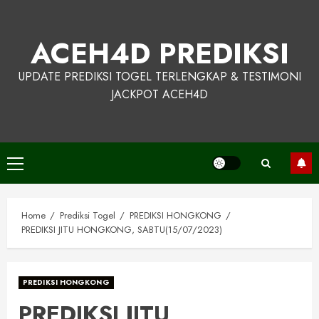
Skip
to
ACEH4D PREDIKSI
content
UPDATE PREDIKSI TOGEL TERLENGKAP & TESTIMONI
JACKPOT ACEH4D
Primary
Menu
Home
Prediksi Togel
PREDIKSI HONGKONG
PREDIKSI JITU HONGKONG, SABTU(15/07/2023)
PREDIKSI HONGKONG
PREDIKSI JITU