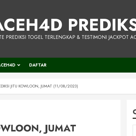
ACEH4D PREDIKS
TE PREDIKSI TOGEL TERLENGKAP & TESTIMONI JACKPOT A
ACEH4D
DAFTAR
EDIKSI JITU KOWLOON, JUMAT (11/08/2023)
KOWLOON, JUMAT