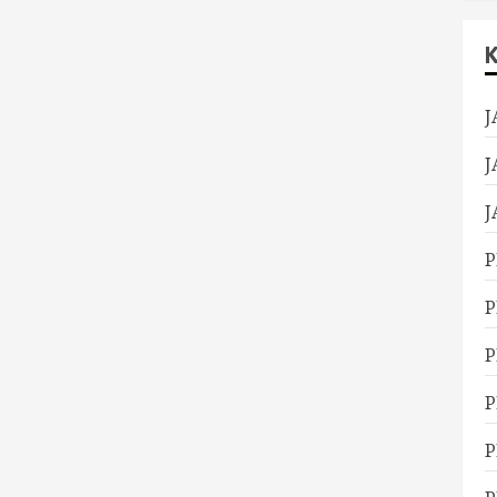
J
J
J
P
P
P
P
P