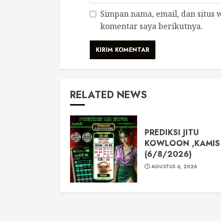
Simpan nama, email, dan situs
komentar saya berikutnya.
RELATED NEWS
PREDIKSI JITU
KOWLOON ,KAMIS
(6/8/2026)
AGUSTUS 6, 2026