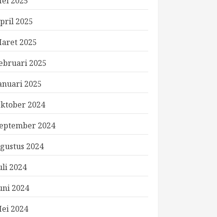
ei 2025
pril 2025
aret 2025
ebruari 2025
anuari 2025
ktober 2024
eptember 2024
gustus 2024
uli 2024
uni 2024
ei 2024