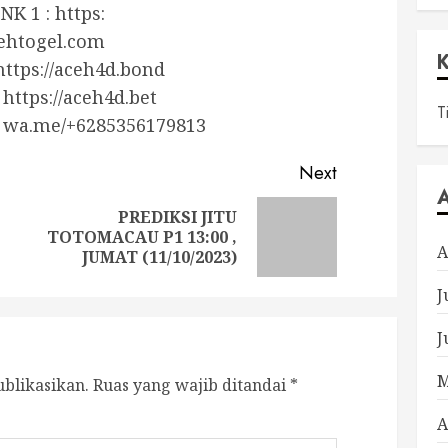
INK 1 : https:
cehtogel.com
 https://aceh4d.bond
: https://aceh4d.bet
T
 wa.me/+6285356179813
Next
PREDIKSI JITU
Previous
Next
TOTOMACAU P1 13:00 ,
A
post:
post:
JUMAT (11/10/2023)
J
J
M
ublikasikan.
Ruas yang wajib ditandai
*
A