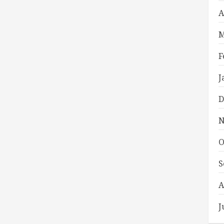
A
M
F
J
D
N
O
S
A
J