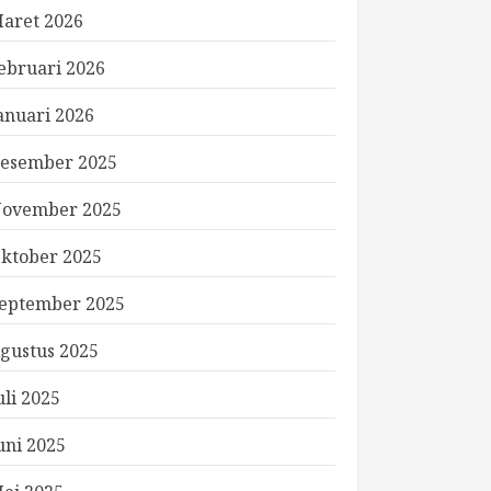
aret 2026
ebruari 2026
anuari 2026
esember 2025
ovember 2025
ktober 2025
eptember 2025
gustus 2025
uli 2025
uni 2025