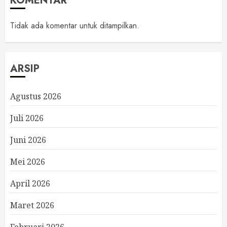
KOMENTAR
Tidak ada komentar untuk ditampilkan.
ARSIP
Agustus 2026
Juli 2026
Juni 2026
Mei 2026
April 2026
Maret 2026