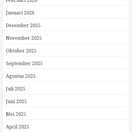
Februari 2026
Januari 2026
Desember 2025
November 2025
Oktober 2025
September 2025
Agustus 2025
Juli 2025
Juni 2025
Mei 2025
April 2025