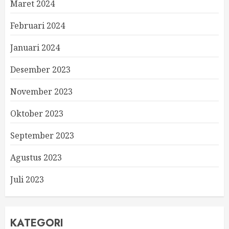
Maret 2024
Februari 2024
Januari 2024
Desember 2023
November 2023
Oktober 2023
September 2023
Agustus 2023
Juli 2023
KATEGORI