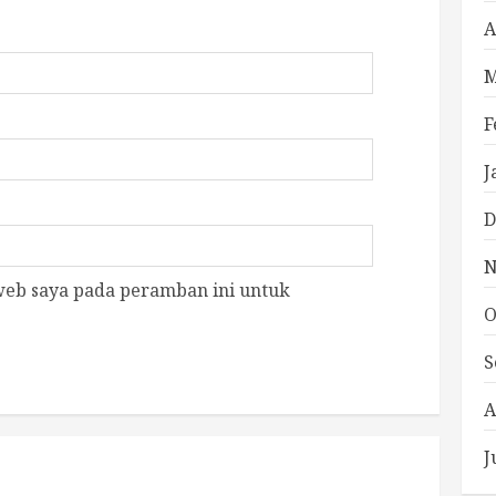
A
M
F
J
D
N
 web saya pada peramban ini untuk
O
S
A
J