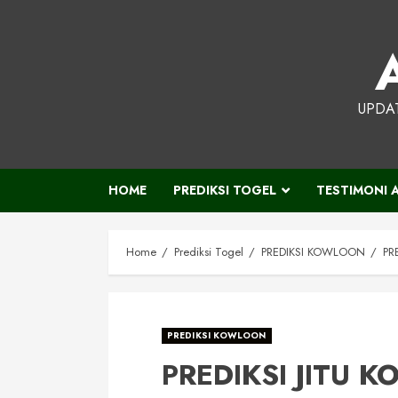
Skip
to
content
UPDA
HOME
PREDIKSI TOGEL
TESTIMONI 
Home
Prediksi Togel
PREDIKSI KOWLOON
PR
PREDIKSI KOWLOON
PREDIKSI JITU 