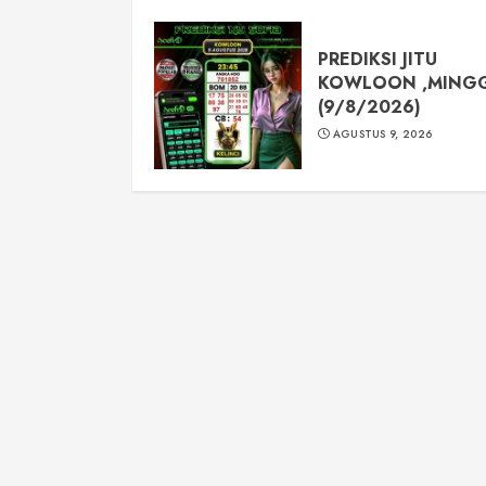
PREDIKSI JITU
KOWLOON ,MING
(9/8/2026)
AGUSTUS 9, 2026