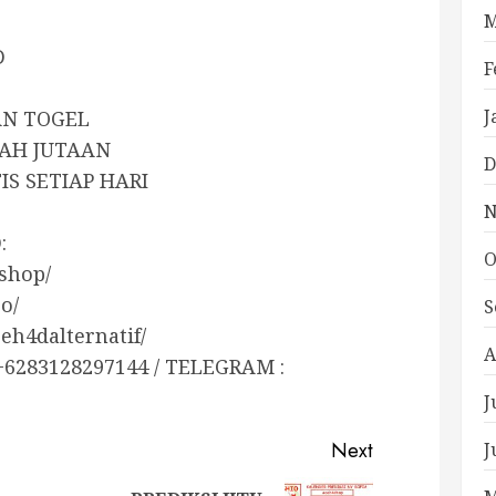
M
D
F
J
AN TOGEL
IAH JUTAAN
D
IS SETIAP HARI
N
:
O
.shop/
ro/
S
aceh4dalternatif/
A
/+6283128297144 / TELEGRAM :
J
Next
J