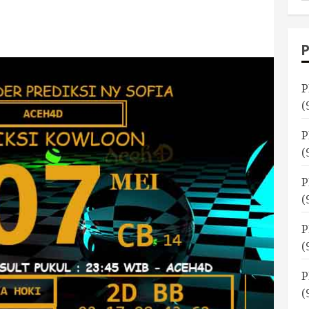
P
(
P
(
P
(
P
(
P
(