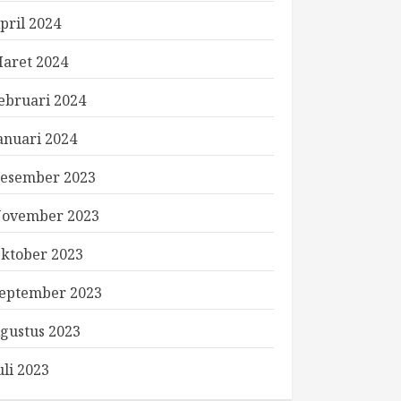
pril 2024
aret 2024
ebruari 2024
anuari 2024
esember 2023
ovember 2023
ktober 2023
eptember 2023
gustus 2023
uli 2023