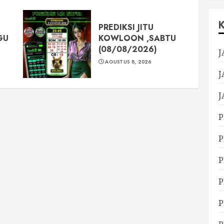
PREDIKSI JITU
GU
KOWLOON ,SABTU
(08/08/2026)
J
AGUSTUS 8, 2026
J
J
P
P
P
P
P