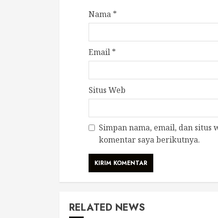
Nama
*
Email
*
Situs Web
Simpan nama, email, dan situs
komentar saya berikutnya.
RELATED NEWS