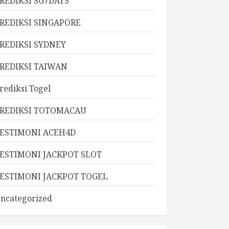
REDIKSI SG7DAYS
REDIKSI SINGAPORE
REDIKSI SYDNEY
REDIKSI TAIWAN
rediksi Togel
REDIKSI TOTOMACAU
ESTIMONI ACEH4D
ESTIMONI JACKPOT SLOT
ESTIMONI JACKPOT TOGEL
ncategorized