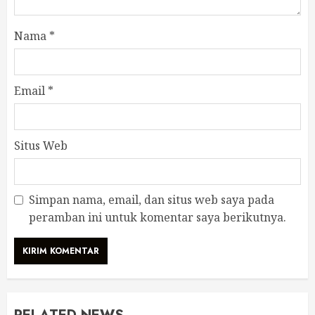
Nama
*
Email
*
Situs Web
Simpan nama, email, dan situs web saya pada
peramban ini untuk komentar saya berikutnya.