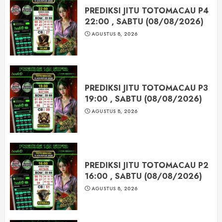
PREDIKSI JITU TOTOMACAU P4
22:00 , SABTU (08/08/2026)
AGUSTUS 8, 2026
PREDIKSI JITU TOTOMACAU P3
19:00 , SABTU (08/08/2026)
AGUSTUS 8, 2026
PREDIKSI JITU TOTOMACAU P2
16:00 , SABTU (08/08/2026)
AGUSTUS 8, 2026