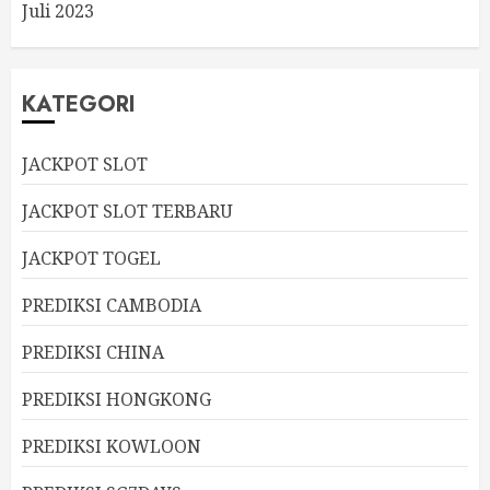
Juli 2023
KATEGORI
JACKPOT SLOT
JACKPOT SLOT TERBARU
JACKPOT TOGEL
PREDIKSI CAMBODIA
PREDIKSI CHINA
PREDIKSI HONGKONG
PREDIKSI KOWLOON