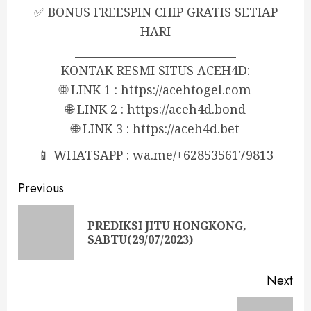
✅ BONUS FREESPIN CHIP GRATIS SETIAP
HARI
_____________________________
KONTAK RESMI SITUS ACEH4D:
🌐 LINK 1 : https://acehtogel.com
🌐 LINK 2 : https://aceh4d.bond
🌐 LINK 3 : https://aceh4d.bet
📱 WHATSAPP : wa.me/+6285356179813
Continue
Previous
Reading
PREDIKSI JITU HONGKONG,
Pre
SABTU(29/07/2023)
pos
Next