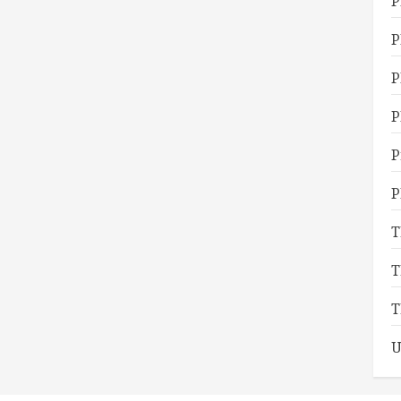
P
P
P
P
P
P
T
T
T
U