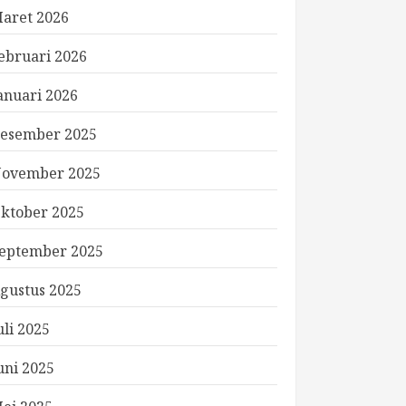
aret 2026
ebruari 2026
anuari 2026
esember 2025
ovember 2025
ktober 2025
eptember 2025
gustus 2025
uli 2025
uni 2025