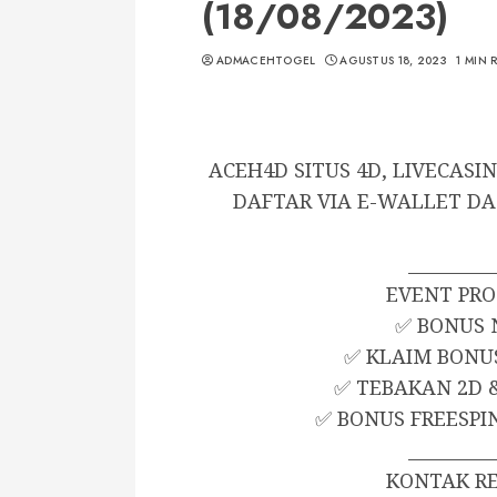
(18/08/2023)
ADMACEHTOGEL
AGUSTUS 18, 2023
1 MIN 
ACEH4D SITUS 4D, LIVECASI
DAFTAR VIA E-WALLET DA
__________
EVENT PR
✅ BONUS
✅ KLAIM BON
✅ TEBAKAN 2D 
✅ BONUS FREESPIN
__________
KONTAK RE