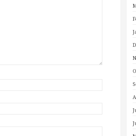
M
F
J
D
N
O
S
A
J
J