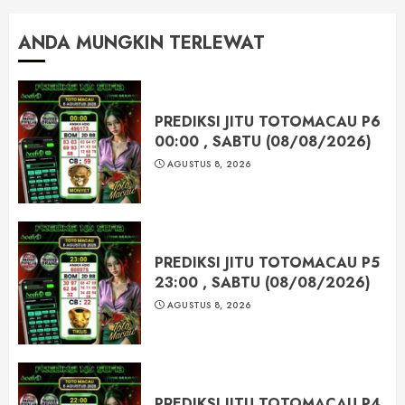
ANDA MUNGKIN TERLEWAT
PREDIKSI JITU TOTOMACAU P6
00:00 , SABTU (08/08/2026)
AGUSTUS 8, 2026
PREDIKSI JITU TOTOMACAU P5
23:00 , SABTU (08/08/2026)
AGUSTUS 8, 2026
PREDIKSI JITU TOTOMACAU P4