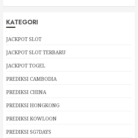
KATEGORI
JACKPOT SLOT
JACKPOT SLOT TERBARU
JACKPOT TOGEL
PREDIKSI CAMBODIA
PREDIKSI CHINA
PREDIKSI HONGKONG
PREDIKSI KOWLOON
PREDIKSI SG7DAYS