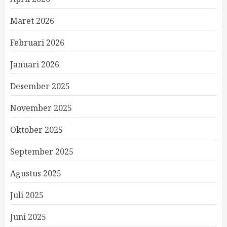
Maret 2026
Februari 2026
Januari 2026
Desember 2025
November 2025
Oktober 2025
September 2025
Agustus 2025
Juli 2025
Juni 2025