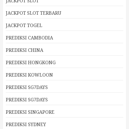
JACKPOT SLOT
JACKPOT SLOT TERBARU
JACKPOT TOGEL
PREDIKSI CAMBODIA
PREDIKSI CHINA
PREDIKSI HONGKONG
PREDIKSI KOWLOON
PREDIKSI SG7DAYS
PREDIKSI SG7DAYS
PREDIKSI SINGAPORE
PREDIKSI SYDNEY