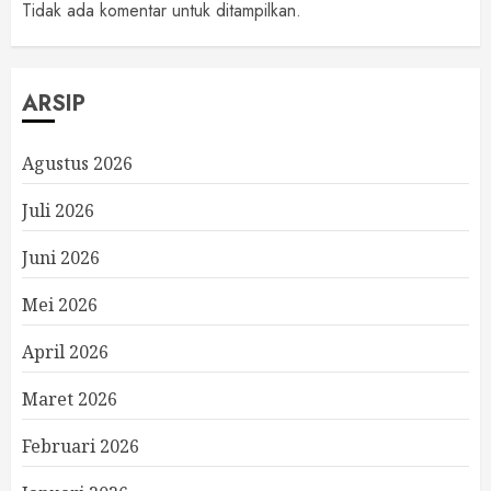
Tidak ada komentar untuk ditampilkan.
ARSIP
Agustus 2026
Juli 2026
Juni 2026
Mei 2026
April 2026
Maret 2026
Februari 2026