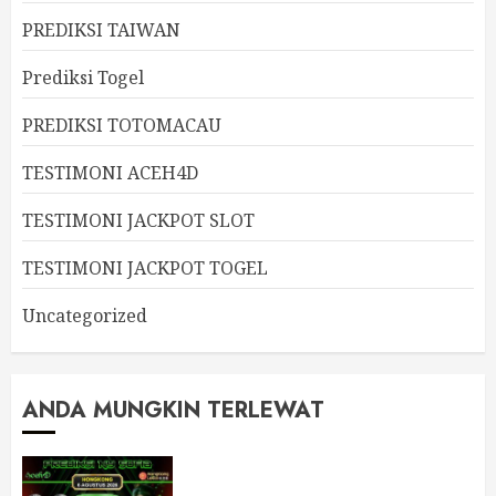
PREDIKSI TAIWAN
Prediksi Togel
PREDIKSI TOTOMACAU
TESTIMONI ACEH4D
TESTIMONI JACKPOT SLOT
TESTIMONI JACKPOT TOGEL
Uncategorized
ANDA MUNGKIN TERLEWAT