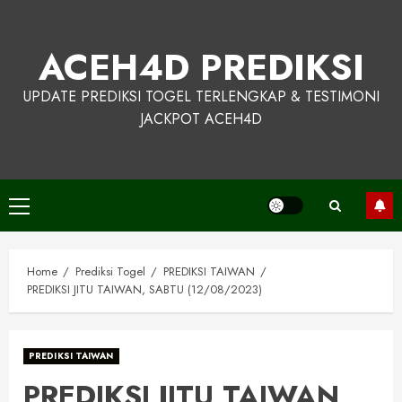
Skip
to
ACEH4D PREDIKSI
content
UPDATE PREDIKSI TOGEL TERLENGKAP & TESTIMONI
JACKPOT ACEH4D
Primary
Menu
Home
Prediksi Togel
PREDIKSI TAIWAN
PREDIKSI JITU TAIWAN, SABTU (12/08/2023)
PREDIKSI TAIWAN
PREDIKSI JITU TAIWAN,