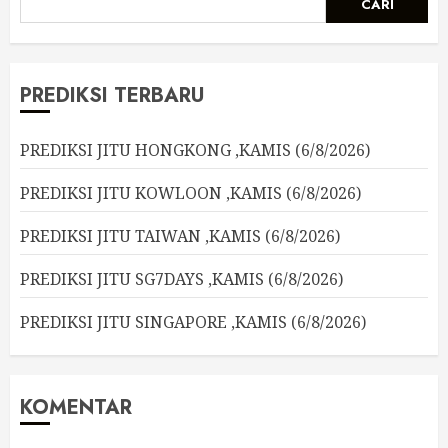
CARI
PREDIKSI TERBARU
PREDIKSI JITU HONGKONG ,KAMIS (6/8/2026)
PREDIKSI JITU KOWLOON ,KAMIS (6/8/2026)
PREDIKSI JITU TAIWAN ,KAMIS (6/8/2026)
PREDIKSI JITU SG7DAYS ,KAMIS (6/8/2026)
PREDIKSI JITU SINGAPORE ,KAMIS (6/8/2026)
KOMENTAR