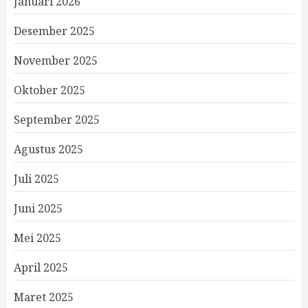
Januari 2026
Desember 2025
November 2025
Oktober 2025
September 2025
Agustus 2025
Juli 2025
Juni 2025
Mei 2025
April 2025
Maret 2025