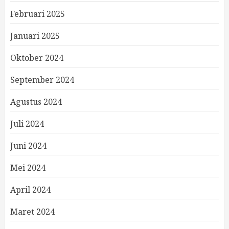
Februari 2025
Januari 2025
Oktober 2024
September 2024
Agustus 2024
Juli 2024
Juni 2024
Mei 2024
April 2024
Maret 2024