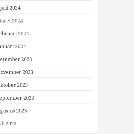
pril 2024
aret 2024
ebruari 2024
anuari 2024
esember 2023
ovember 2023
ktober 2023
eptember 2023
gustus 2023
uli 2023