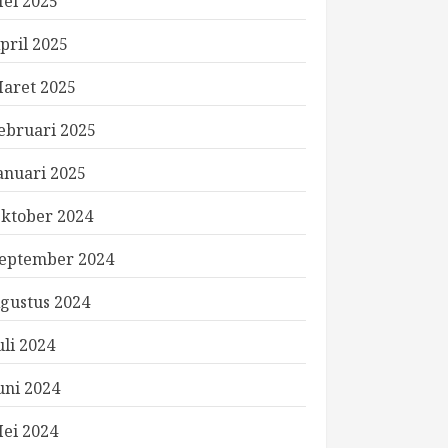
ei 2025
pril 2025
aret 2025
ebruari 2025
anuari 2025
ktober 2024
eptember 2024
gustus 2024
uli 2024
uni 2024
ei 2024