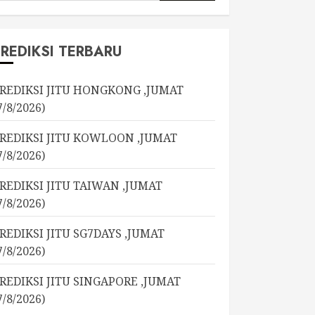
PREDIKSI TERBARU
REDIKSI JITU HONGKONG ,JUMAT
7/8/2026)
REDIKSI JITU KOWLOON ,JUMAT
7/8/2026)
REDIKSI JITU TAIWAN ,JUMAT
7/8/2026)
REDIKSI JITU SG7DAYS ,JUMAT
7/8/2026)
REDIKSI JITU SINGAPORE ,JUMAT
7/8/2026)