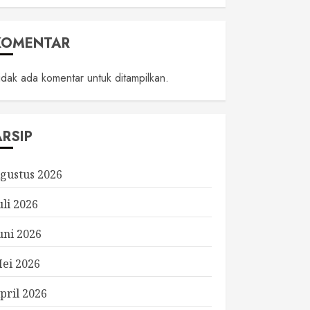
KOMENTAR
idak ada komentar untuk ditampilkan.
ARSIP
gustus 2026
uli 2026
uni 2026
ei 2026
pril 2026