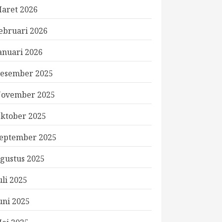
aret 2026
ebruari 2026
anuari 2026
esember 2025
ovember 2025
ktober 2025
eptember 2025
gustus 2025
uli 2025
uni 2025