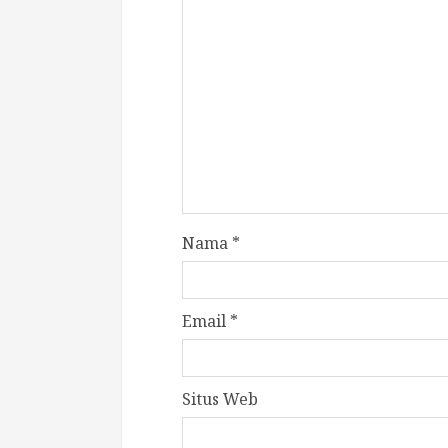
Nama
*
Email
*
Situs Web