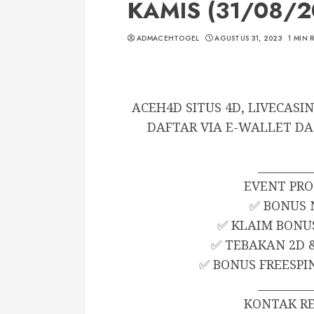
KAMIS (31/08/2
ADMACEHTOGEL
AGUSTUS 31, 2023
1 MIN 
ACEH4D SITUS 4D, LIVECASI
DAFTAR VIA E-WALLET DA
__________
EVENT PR
✅ BONUS
✅ KLAIM BON
✅ TEBAKAN 2D 
✅ BONUS FREESPIN
__________
KONTAK RE