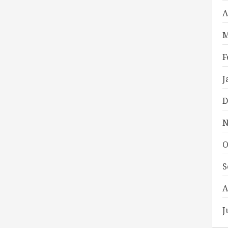
A
M
F
J
D
N
O
S
A
J