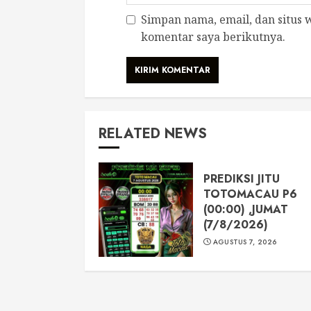
Simpan nama, email, dan situs
komentar saya berikutnya.
RELATED NEWS
PREDIKSI JITU
TOTOMACAU P6
(00:00) ,JUMAT
(7/8/2026)
AGUSTUS 7, 2026