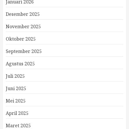
Januari 2026
Desember 2025
November 2025
Oktober 2025
September 2025
Agustus 2025
Juli 2025
Juni 2025
Mei 2025
April 2025
Maret 2025