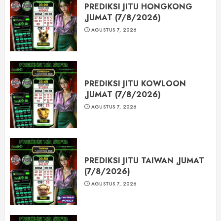
PREDIKSI JITU HONGKONG
,JUMAT (7/8/2026)
AGUSTUS 7, 2026
PREDIKSI JITU KOWLOON
,JUMAT (7/8/2026)
AGUSTUS 7, 2026
PREDIKSI JITU TAIWAN ,JUMAT
(7/8/2026)
AGUSTUS 7, 2026