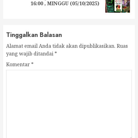
16:00 , MINGGU (05/10/2025)
post:
Tinggalkan Balasan
Alamat email Anda tidak akan dipublikasikan.
Ruas
yang wajib ditandai
*
Komentar
*