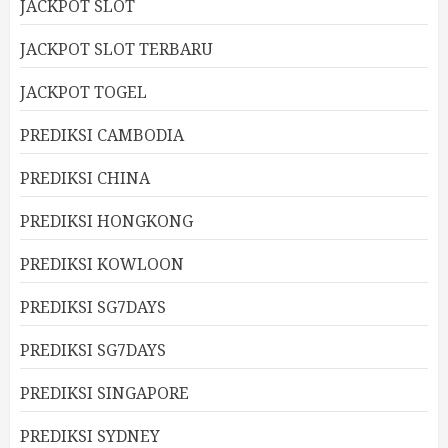
JACKPOT SLOT
JACKPOT SLOT TERBARU
JACKPOT TOGEL
PREDIKSI CAMBODIA
PREDIKSI CHINA
PREDIKSI HONGKONG
PREDIKSI KOWLOON
PREDIKSI SG7DAYS
PREDIKSI SG7DAYS
PREDIKSI SINGAPORE
PREDIKSI SYDNEY