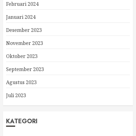
Februari 2024
Januari 2024
Desember 2023
November 2023
Oktober 2023
September 2023
Agustus 2023
Juli 2023
KATEGORI