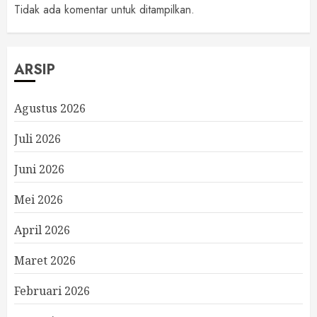
Tidak ada komentar untuk ditampilkan.
ARSIP
Agustus 2026
Juli 2026
Juni 2026
Mei 2026
April 2026
Maret 2026
Februari 2026