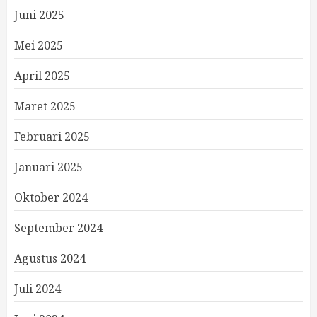
Juni 2025
Mei 2025
April 2025
Maret 2025
Februari 2025
Januari 2025
Oktober 2024
September 2024
Agustus 2024
Juli 2024