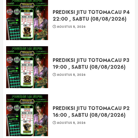
PREDIKSI JITU TOTOMACAU P4
22:00 , SABTU (08/08/2026)
AGUSTUS 8, 2026
PREDIKSI JITU TOTOMACAU P3
19:00 , SABTU (08/08/2026)
AGUSTUS 8, 2026
PREDIKSI JITU TOTOMACAU P2
16:00 , SABTU (08/08/2026)
AGUSTUS 8, 2026