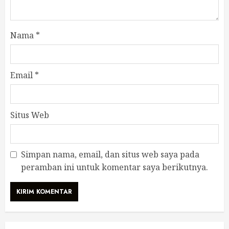
Nama
*
Email
*
Situs Web
Simpan nama, email, dan situs web saya pada
peramban ini untuk komentar saya berikutnya.