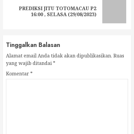
PREDIKSI JITU TOTOMACAU P2
Next
16:00 , SELASA (29/08/2023)
post:
Tinggalkan Balasan
Alamat email Anda tidak akan dipublikasikan.
Ruas
yang wajib ditandai
*
Komentar
*