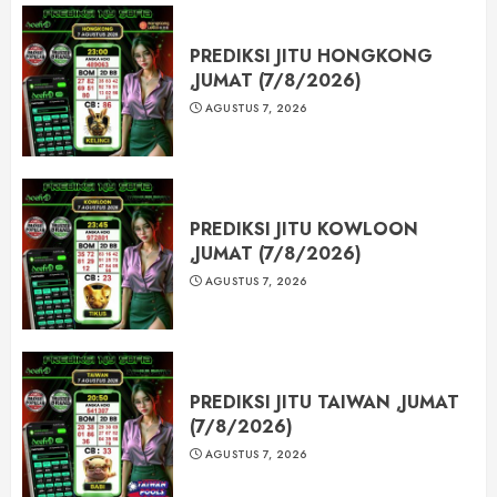
PREDIKSI JITU HONGKONG
,JUMAT (7/8/2026)
AGUSTUS 7, 2026
PREDIKSI JITU KOWLOON
,JUMAT (7/8/2026)
AGUSTUS 7, 2026
PREDIKSI JITU TAIWAN ,JUMAT
(7/8/2026)
AGUSTUS 7, 2026