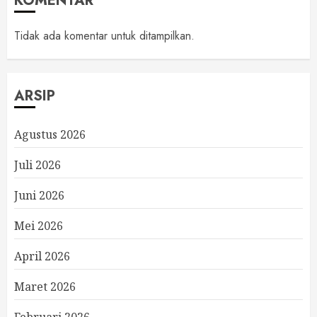
KOMENTAR
Tidak ada komentar untuk ditampilkan.
ARSIP
Agustus 2026
Juli 2026
Juni 2026
Mei 2026
April 2026
Maret 2026