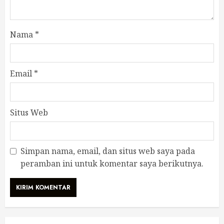
Nama
*
Email
*
Situs Web
Simpan nama, email, dan situs web saya pada
peramban ini untuk komentar saya berikutnya.