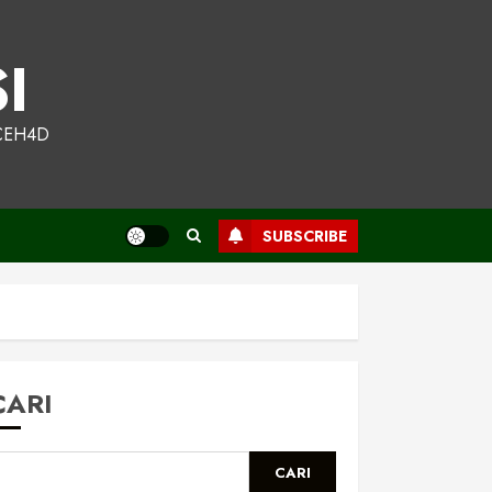
I
CEH4D
SUBSCRIBE
CARI
CARI