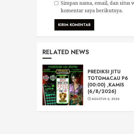
Simpan nama, email, dan situs
komentar saya berikutnya.
RELATED NEWS
PREDIKSI JITU
TOTOMACAU P6
(00:00) ,KAMIS
(6/8/2026)
AGUSTUS 6, 2026