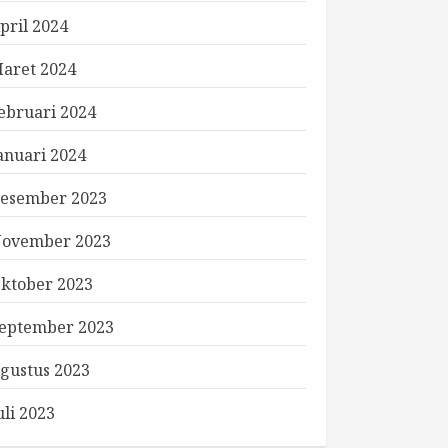
pril 2024
aret 2024
ebruari 2024
anuari 2024
esember 2023
ovember 2023
ktober 2023
eptember 2023
gustus 2023
uli 2023