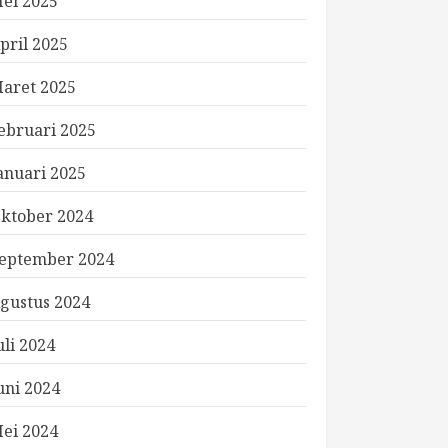
ei 2025
pril 2025
aret 2025
ebruari 2025
anuari 2025
ktober 2024
eptember 2024
gustus 2024
uli 2024
uni 2024
ei 2024