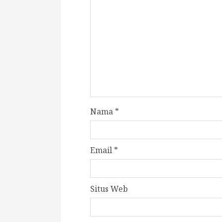
Nama
*
Email
*
Situs Web