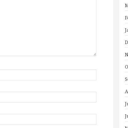
M
F
J
D
N
O
S
A
J
J