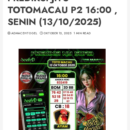
TOTOMACAU P2 16:00 ,
SENIN (13/10/2025)
ADMACEHTOGEL
OKTOBER 13, 2025
1 MIN READ