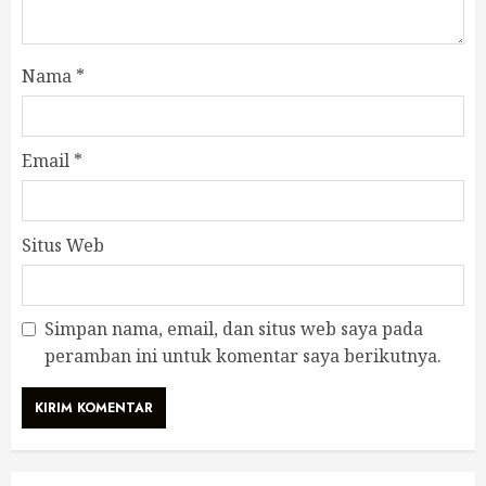
Nama
*
Email
*
Situs Web
Simpan nama, email, dan situs web saya pada
peramban ini untuk komentar saya berikutnya.