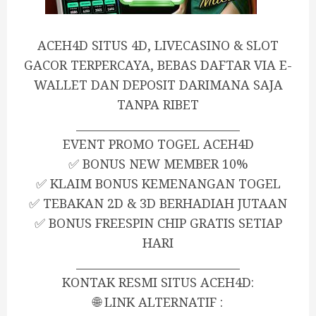
ACEH4D SITUS 4D, LIVECASINO & SLOT
GACOR TERPERCAYA, BEBAS DAFTAR VIA E-
WALLET DAN DEPOSIT DARIMANA SAJA
TANPA RIBET
_____________________________
EVENT PROMO TOGEL ACEH4D
✅ BONUS NEW MEMBER 10%
✅ KLAIM BONUS KEMENANGAN TOGEL
✅ TEBAKAN 2D & 3D BERHADIAH JUTAAN
✅ BONUS FREESPIN CHIP GRATIS SETIAP
HARI
_____________________________
KONTAK RESMI SITUS ACEH4D:
🌐 LINK ALTERNATIF :