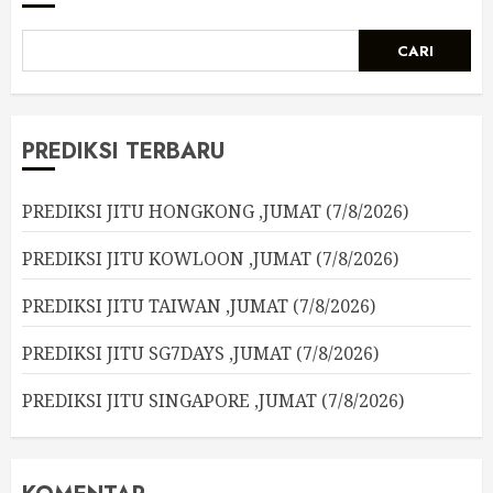
CARI
PREDIKSI TERBARU
PREDIKSI JITU HONGKONG ,JUMAT (7/8/2026)
PREDIKSI JITU KOWLOON ,JUMAT (7/8/2026)
PREDIKSI JITU TAIWAN ,JUMAT (7/8/2026)
PREDIKSI JITU SG7DAYS ,JUMAT (7/8/2026)
PREDIKSI JITU SINGAPORE ,JUMAT (7/8/2026)