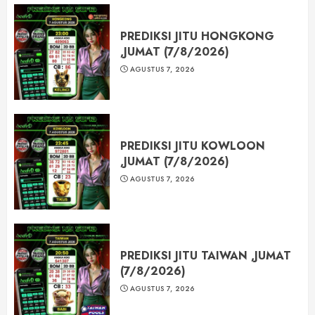
PREDIKSI JITU HONGKONG
,JUMAT (7/8/2026)
AGUSTUS 7, 2026
PREDIKSI JITU KOWLOON
,JUMAT (7/8/2026)
AGUSTUS 7, 2026
PREDIKSI JITU TAIWAN ,JUMAT
(7/8/2026)
AGUSTUS 7, 2026