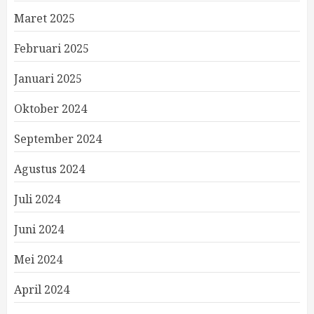
Maret 2025
Februari 2025
Januari 2025
Oktober 2024
September 2024
Agustus 2024
Juli 2024
Juni 2024
Mei 2024
April 2024