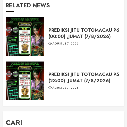
RELATED NEWS
PREDIKSI JITU TOTOMACAU P6
(00:00) ,JUMAT (7/8/2026)
AGUSTUS 7, 2026
PREDIKSI JITU TOTOMACAU P5
(23:00) ,JUMAT (7/8/2026)
AGUSTUS 7, 2026
CARI