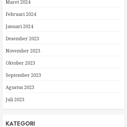
Maret 2024
Februari 2024
Januari 2024
Desember 2023
November 2023
Oktober 2023
September 2023
Agustus 2023
Juli 2023
KATEGORI