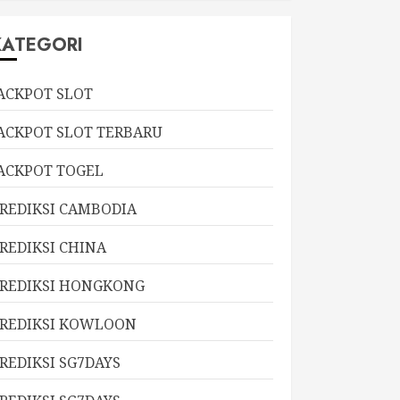
KATEGORI
ACKPOT SLOT
ACKPOT SLOT TERBARU
ACKPOT TOGEL
REDIKSI CAMBODIA
REDIKSI CHINA
REDIKSI HONGKONG
REDIKSI KOWLOON
REDIKSI SG7DAYS