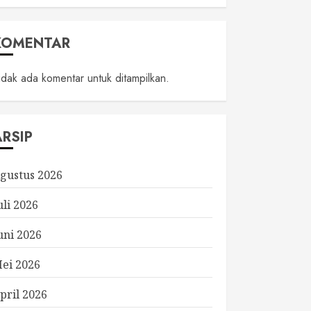
KOMENTAR
idak ada komentar untuk ditampilkan.
ARSIP
gustus 2026
uli 2026
uni 2026
ei 2026
pril 2026