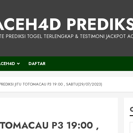
ACEH4D PREDIKS
TE PREDIKSI TOGEL TERLENGKAP & TESTIMONI JACKPOT A
ACEH4D
DAFTAR
PREDIKSI JITU TOTOMACAU P3 19:00 , SABTU(29/07/2023)
OTOMACAU P3 19:00 ,