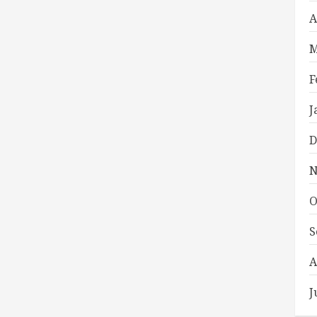
A
M
F
J
D
N
O
S
A
J