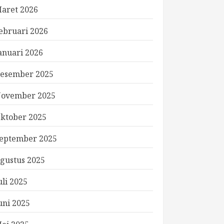
aret 2026
ebruari 2026
anuari 2026
esember 2025
ovember 2025
ktober 2025
eptember 2025
gustus 2025
uli 2025
uni 2025