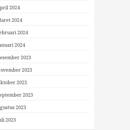
pril 2024
aret 2024
ebruari 2024
anuari 2024
esember 2023
ovember 2023
ktober 2023
eptember 2023
gustus 2023
uli 2023