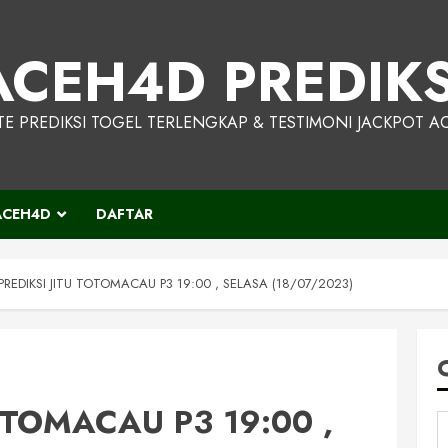
ACEH4D PREDIKS
TE PREDIKSI TOGEL TERLENGKAP & TESTIMONI JACKPOT A
ACEH4D
DAFTAR
PREDIKSI JITU TOTOMACAU P3 19:00 , SELASA (18/07/2023)
OTOMACAU P3 19:00 ,