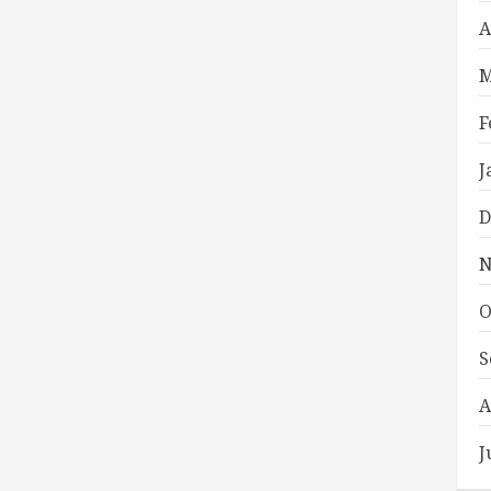
A
M
F
J
D
N
O
S
A
J