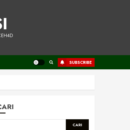
I
CEH4D
SUBSCRIBE
CARI
CARI