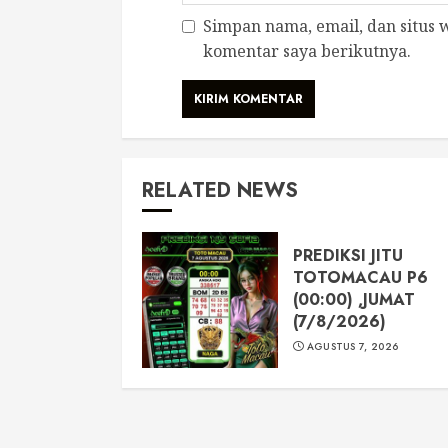
Simpan nama, email, dan situs
komentar saya berikutnya.
RELATED NEWS
PREDIKSI JITU
TOTOMACAU P6
(00:00) ,JUMAT
(7/8/2026)
AGUSTUS 7, 2026