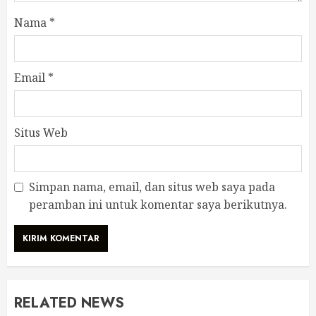
Nama
*
Email
*
Situs Web
Simpan nama, email, dan situs web saya pada
peramban ini untuk komentar saya berikutnya.
RELATED NEWS