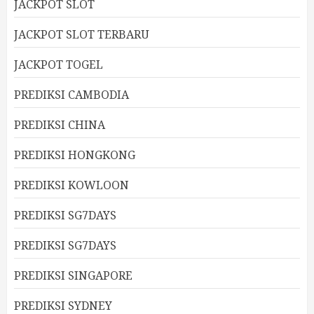
JACKPOT SLOT
JACKPOT SLOT TERBARU
JACKPOT TOGEL
PREDIKSI CAMBODIA
PREDIKSI CHINA
PREDIKSI HONGKONG
PREDIKSI KOWLOON
PREDIKSI SG7DAYS
PREDIKSI SG7DAYS
PREDIKSI SINGAPORE
PREDIKSI SYDNEY