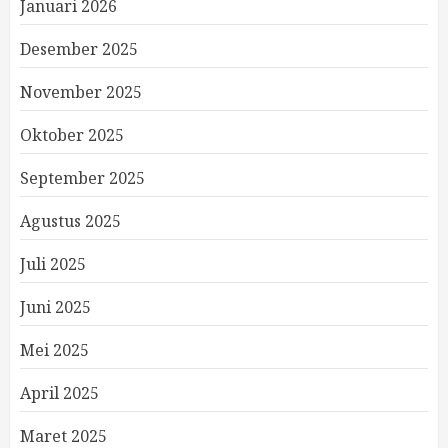
Januari 2026
Desember 2025
November 2025
Oktober 2025
September 2025
Agustus 2025
Juli 2025
Juni 2025
Mei 2025
April 2025
Maret 2025