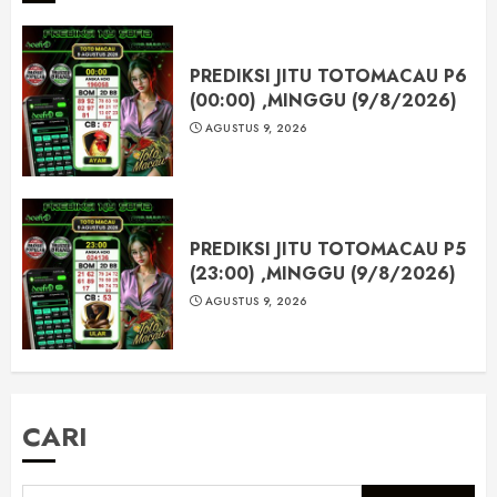
PREDIKSI JITU TOTOMACAU P6
(00:00) ,MINGGU (9/8/2026)
AGUSTUS 9, 2026
PREDIKSI JITU TOTOMACAU P5
(23:00) ,MINGGU (9/8/2026)
AGUSTUS 9, 2026
CARI