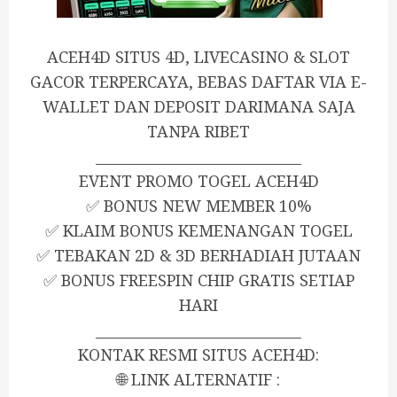
ACEH4D SITUS 4D, LIVECASINO & SLOT
GACOR TERPERCAYA, BEBAS DAFTAR VIA E-
WALLET DAN DEPOSIT DARIMANA SAJA
TANPA RIBET
_____________________________
EVENT PROMO TOGEL ACEH4D
✅ BONUS NEW MEMBER 10%
✅ KLAIM BONUS KEMENANGAN TOGEL
✅ TEBAKAN 2D & 3D BERHADIAH JUTAAN
✅ BONUS FREESPIN CHIP GRATIS SETIAP
HARI
_____________________________
KONTAK RESMI SITUS ACEH4D:
🌐 LINK ALTERNATIF :