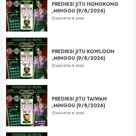
PREDIKSI JITU HONGKONG
,MINGGU (9/8/2026)
AGUSTUS 9, 2026
PREDIKSI JITU KOWLOON
,MINGGU (9/8/2026)
AGUSTUS 9, 2026
PREDIKSI JITU TAIWAN
,MINGGU (9/8/2026)
AGUSTUS 9, 2026