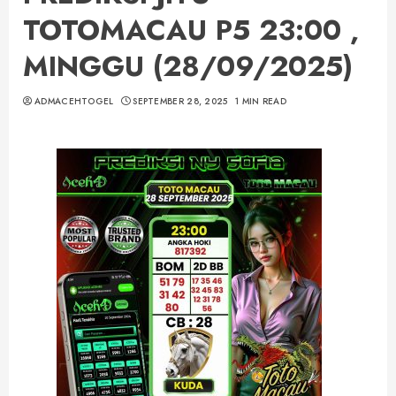
TOTOMACAU P5 23:00 ,
MINGGU (28/09/2025)
ADMACEHTOGEL
SEPTEMBER 28, 2025
1 MIN READ