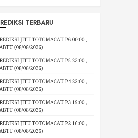
PREDIKSI TERBARU
REDIKSI JITU TOTOMACAU P6 00:00 ,
ABTU (08/08/2026)
REDIKSI JITU TOTOMACAU P5 23:00 ,
ABTU (08/08/2026)
REDIKSI JITU TOTOMACAU P4 22:00 ,
ABTU (08/08/2026)
REDIKSI JITU TOTOMACAU P3 19:00 ,
ABTU (08/08/2026)
REDIKSI JITU TOTOMACAU P2 16:00 ,
ABTU (08/08/2026)