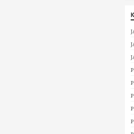
J
J
J
P
P
P
P
P