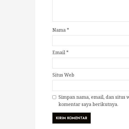
Nama
*
Email
*
Situs Web
Simpan nama, email, dan situs
komentar saya berikutnya.