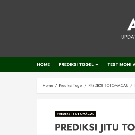
Skip
to
content
UPDA
HOME
PREDIKSI TOGEL
TESTIMONI 
Home
Prediksi Togel
PREDIKSI TOTOMACAU
PREDIKSI TOTOMACAU
PREDIKSI JITU 