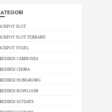
KATEGORI
ACKPOT SLOT
ACKPOT SLOT TERBARU
ACKPOT TOGEL
REDIKSI CAMBODIA
REDIKSI CHINA
REDIKSI HONGKONG
REDIKSI KOWLOON
REDIKSI SG7DAYS