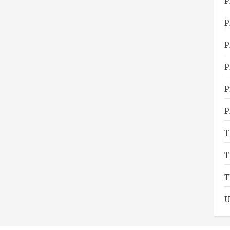
P
P
P
P
P
P
T
T
T
U