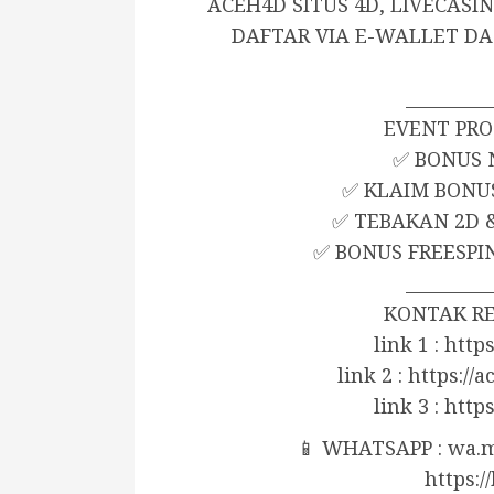
ACEH4D SITUS 4D, LIVECASI
DAFTAR VIA E-WALLET DA
__________
EVENT PR
✅ BONUS
✅ KLAIM BON
✅ TEBAKAN 2D 
✅ BONUS FREESPIN
__________
KONTAK RE
link 1 : http
link 2 : https:/
link 3 : http
📱 WHATSAPP : wa.me
https:/