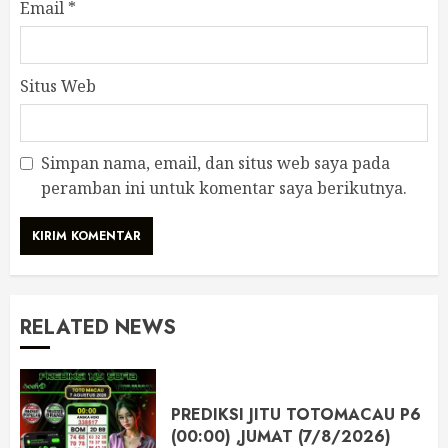
Email
*
Situs Web
Simpan nama, email, dan situs web saya pada
peramban ini untuk komentar saya berikutnya.
RELATED NEWS
PREDIKSI JITU TOTOMACAU P6
(00:00) ,JUMAT (7/8/2026)