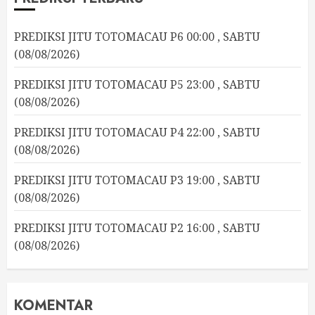
PREDIKSI JITU TOTOMACAU P6 00:00 , SABTU
(08/08/2026)
PREDIKSI JITU TOTOMACAU P5 23:00 , SABTU
(08/08/2026)
PREDIKSI JITU TOTOMACAU P4 22:00 , SABTU
(08/08/2026)
PREDIKSI JITU TOTOMACAU P3 19:00 , SABTU
(08/08/2026)
PREDIKSI JITU TOTOMACAU P2 16:00 , SABTU
(08/08/2026)
KOMENTAR