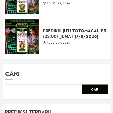
AGUSTUS 7, 2026
PREDIKSI JITU TOTOMACAU P5
(23:00) ,JUMAT (7/8/2026)
AGUSTUS 7, 2026
CARI
CARI
PREDIKSI TERBARU