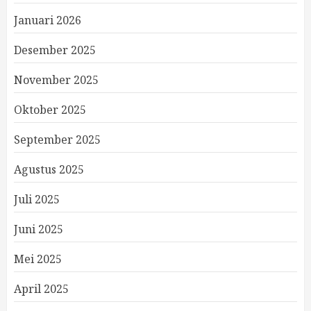
Januari 2026
Desember 2025
November 2025
Oktober 2025
September 2025
Agustus 2025
Juli 2025
Juni 2025
Mei 2025
April 2025