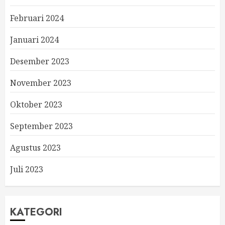
Februari 2024
Januari 2024
Desember 2023
November 2023
Oktober 2023
September 2023
Agustus 2023
Juli 2023
KATEGORI