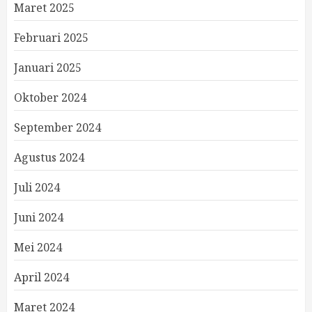
Maret 2025
Februari 2025
Januari 2025
Oktober 2024
September 2024
Agustus 2024
Juli 2024
Juni 2024
Mei 2024
April 2024
Maret 2024