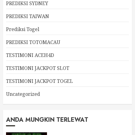
PREDIKSI SYDNEY
PREDIKSI TAIWAN
Prediksi Togel
PREDIKSI TOTOMACAU
TESTIMONI ACEH4D
TESTIMONI JACKPOT SLOT
TESTIMONI JACKPOT TOGEL
Uncategorized
ANDA MUNGKIN TERLEWAT