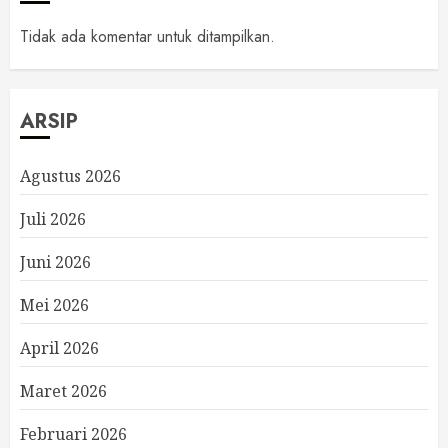
Tidak ada komentar untuk ditampilkan.
ARSIP
Agustus 2026
Juli 2026
Juni 2026
Mei 2026
April 2026
Maret 2026
Februari 2026