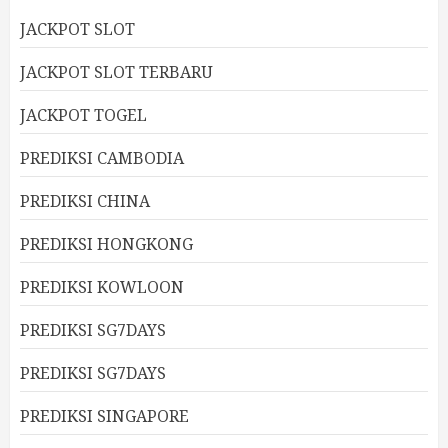
JACKPOT SLOT
JACKPOT SLOT TERBARU
JACKPOT TOGEL
PREDIKSI CAMBODIA
PREDIKSI CHINA
PREDIKSI HONGKONG
PREDIKSI KOWLOON
PREDIKSI SG7DAYS
PREDIKSI SG7DAYS
PREDIKSI SINGAPORE