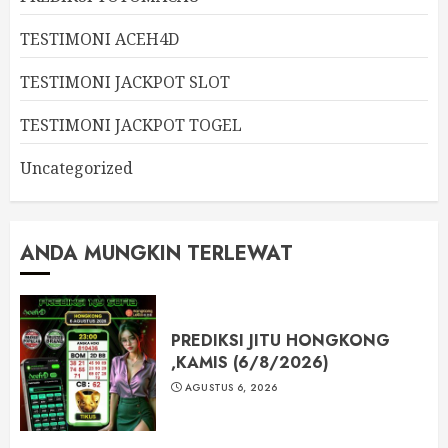
TESTIMONI ACEH4D
TESTIMONI JACKPOT SLOT
TESTIMONI JACKPOT TOGEL
Uncategorized
ANDA MUNGKIN TERLEWAT
PREDIKSI JITU HONGKONG
,KAMIS (6/8/2026)
AGUSTUS 6, 2026