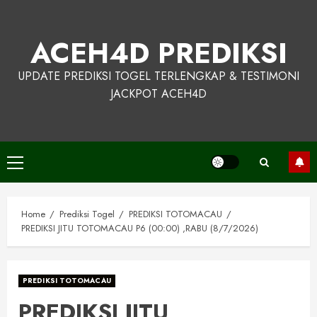
Skip
to
ACEH4D PREDIKSI
content
UPDATE PREDIKSI TOGEL TERLENGKAP & TESTIMONI
JACKPOT ACEH4D
Primary
Menu
Home
Prediksi Togel
PREDIKSI TOTOMACAU
PREDIKSI JITU TOTOMACAU P6 (00:00) ,RABU (8/7/2026)
PREDIKSI TOTOMACAU
PREDIKSI JITU