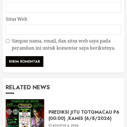
Situs Web
Simpan nama, email, dan situs web saya pada
peramban ini untuk komentar saya berikutnya.
RELATED NEWS
PREDIKSI JITU TOTOMACAU P6
(00:00) ,KAMIS (6/8/2026)
AGUSTUS 6, 2026