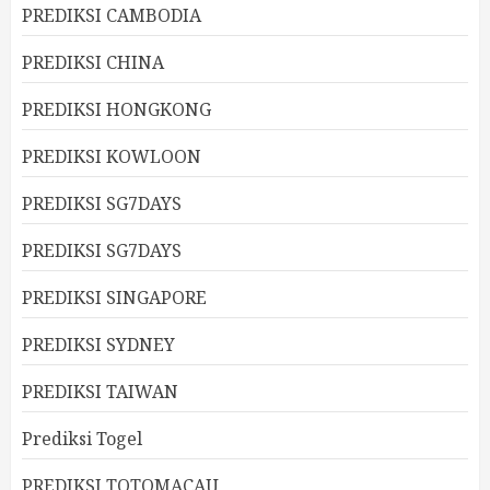
PREDIKSI CAMBODIA
PREDIKSI CHINA
PREDIKSI HONGKONG
PREDIKSI KOWLOON
PREDIKSI SG7DAYS
PREDIKSI SG7DAYS
PREDIKSI SINGAPORE
PREDIKSI SYDNEY
PREDIKSI TAIWAN
Prediksi Togel
PREDIKSI TOTOMACAU