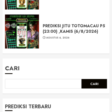
PREDIKSI JITU TOTOMACAU P5
(23:00) ,KAMIS (6/8/2026)
AGUSTUS 6, 2026
CARI
CARI
PREDIKSI TERBARU