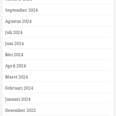
September 2024
Agustus 2024
Juli 2024
Juni 2024
Mei 2024
April 2024
Maret 2024
Februari 2024
Januari 2024
Desember 2023